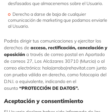
desfasados que almacenemos sobre el Usuario.
Derecho a darse de baja de cualquier
comunicación de marketing que podamos enviarle
al Usuario.
Podrás dirigir tus comunicaciones y ejercitar los
derechos de
acceso, rectificación, cancelación y
oposición
a través de correo postal en Apartado
de correos 27, Los Alcázares 30710 (Murcia) o al
correo electrónico: hola(arroba)rehavitat.com junto
con prueba válida en derecho, como fotocopia del
D.N.I. o equivalente, indicando en el
asunto
“PROTECCIÓN DE DATOS”.
Aceptación y consentimiento
El Usuario declara haber sido informado de las