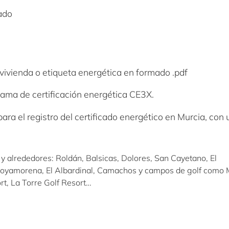
cado
a vivienda o etiqueta energética en formado .pdf
rama de certificación energética CE3X.
para el registro del certificado energético en Murcia, con 
 y alrededores: Roldán, Balsicas, Dolores, San Cayetano, El
 Hoyamorena, El Albardinal, Camachos y campos de golf como 
rt, La Torre Golf Resort…