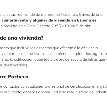
a la estás realizando de manera particular o a través de una
e compra/venta y alquiler de vivienda en España es
o previsto en el Real Decreto 235/2013, de 5 de abril.
 de una vivienda?
ento que incluye los aspectos que afectan a la eficiencia
s y mejoras constructivas en aislamiento, carpinterías, agua ca
ento la calificación obtenida a través de escala de letras que
ás desfavorable).
orre Pacheco
 contactar con cualquier profesional de certificación energéti
 arquitecto, deberás abonar una tasa al Ministerio de Industr