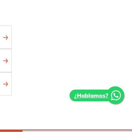
¿Hablamos?