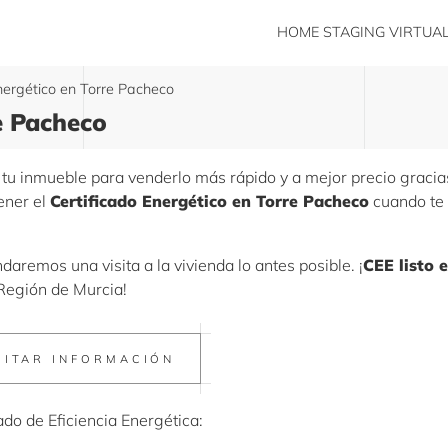
HOME STAGING VIRTUA
nergético en Torre Pacheco
e Pacheco
tu inmueble para venderlo más rápido y a mejor precio gracia
ener el
Certificado Energético en Torre Pacheco
cuando te
aremos una visita a la vivienda lo antes posible. ¡
CEE listo 
 Región de Murcia!
CITAR INFORMACIÓN
cado de Eficiencia Energética: