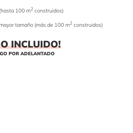
2
 (hasta 100 m
construidos)
2
de mayor tamaño (más de 100 m
construidos)
DO INCLUIDO
!
AGO POR ADELANTADO