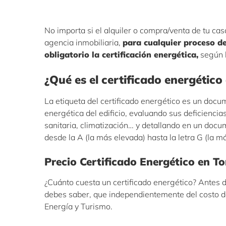
No importa si el alquiler o compra/venta de tu cas
agencia inmobiliaria,
para cualquier proceso d
obligatorio la certificación energética,
según l
¿Qué es el certificado energético
La etiqueta del certificado energético es un docum
energética del edificio, evaluando sus deficiencia
sanitaria, climatización… y detallando en un docum
desde la A (la más elevada) hasta la letra G (la m
Precio Certificado Energético en T
¿Cuánto cuesta un certificado energético? Antes de
debes saber, que independientemente del costo del
Energía y Turismo.