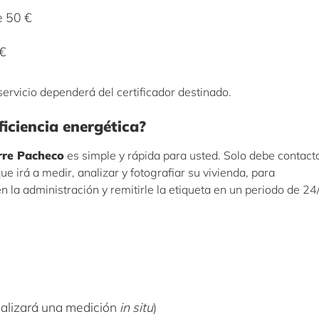
e 50 €
 €
 servicio dependerá del certificador destinado.
ficiencia energética?
orre Pacheco
es simple y rápida para usted. Solo debe contact
ue irá a medir, analizar y fotografiar su vivienda, para
 en la administración y remitirle la etiqueta en un periodo de 2
realizará una medición
in situ
)