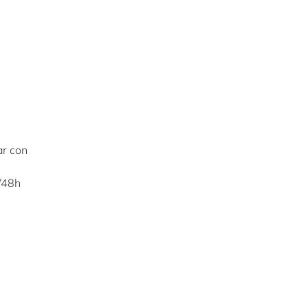
ar con
4/48h