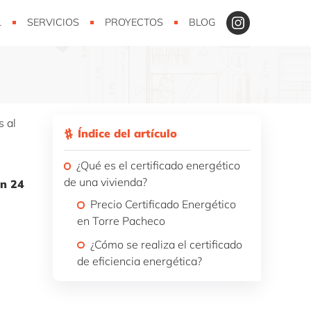
L
SERVICIOS
PROYECTOS
BLOG
s al
Índice del artículo
¿Qué es el certificado energético
de una vivienda?
en 24
Precio Certificado Energético
en Torre Pacheco
¿Cómo se realiza el certificado
de eficiencia energética?