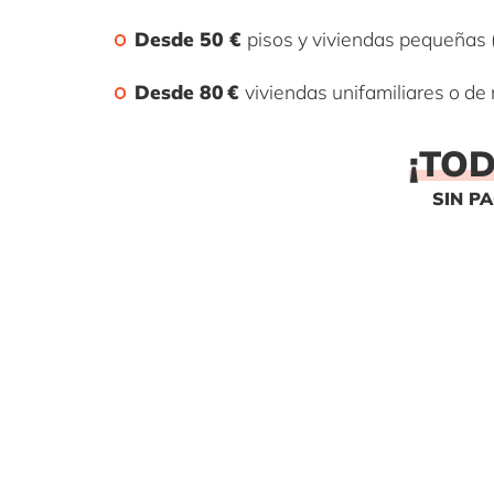
Desde 50 €
pisos y viviendas pequeñas
Desde 80 €
viviendas unifamiliares o 
¡TO
SIN P