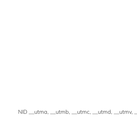
NID __utma, __utmb, __utmc, __utmd, __utmv, 