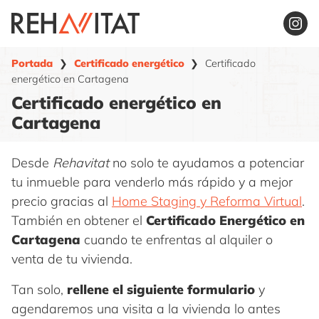
Saltar
al
contenido
Portada
❯
Certificado energético
❯
Certificado
energético en Cartagena
Certificado energético en
Cartagena
Desde
Rehavitat
no solo te ayudamos a potenciar
tu inmueble para venderlo más rápido y a mejor
precio gracias al
Home Staging y Reforma Virtual
.
También en obtener el
Certificado Energético en
Cartagena
cuando te enfrentas al alquiler o
venta de tu vivienda.
Tan solo,
rellene el siguiente formulario
y
agendaremos una visita a la vivienda lo antes